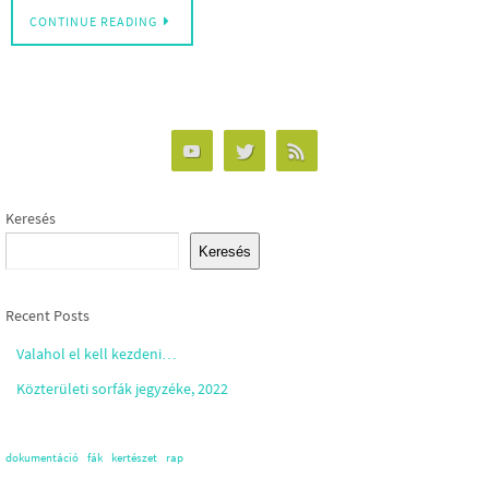
CONTINUE READING
Keresés
Keresés
Recent Posts
Valahol el kell kezdeni…
Közterületi sorfák jegyzéke, 2022
dokumentáció
fák
kertészet
rap