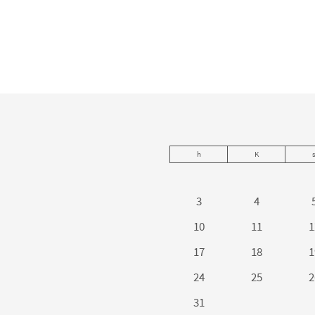
h
K
3
4
10
11
1
17
18
1
24
25
2
31