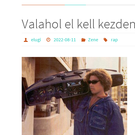
Valahol el kell kezd
elugi
2022-08-11
Zene
rap