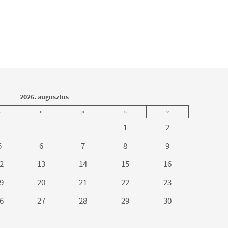
2026. augusztus
s
c
p
s
v
1
2
5
6
7
8
9
2
13
14
15
16
9
20
21
22
23
6
27
28
29
30