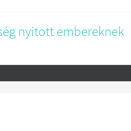
sség nyitott embereknek